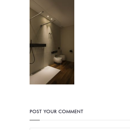
POST YOUR COMMENT