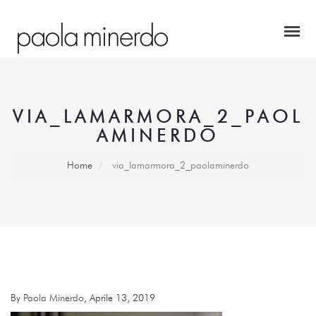
VIA_LAMARMORA_2_PAOL
AMINERDO
Home
via_lamarmora_2_paolaminerdo
By
Paola Minerdo
, Aprile 13, 2019