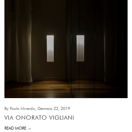
By
Paola Minerdo
, Gennaio 22, 2019
VIA ONORATO VIGLIANI
READ MORE →