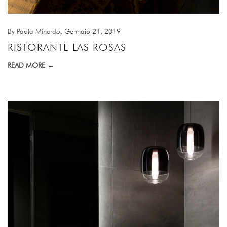
By
Paola Minerdo
, Gennaio 21, 2019
RISTORANTE LAS ROSAS
READ MORE →