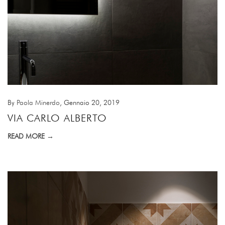
By
Paola Minerdo
, Gennaio 20, 2019
VIA CARLO ALBERTO
READ MORE →