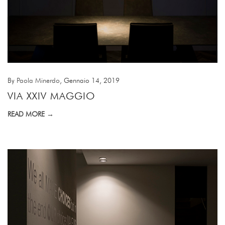
By
Paola Minerdo
, Gennaio 14, 2019
VIA XXIV MAGGIO
READ MORE →