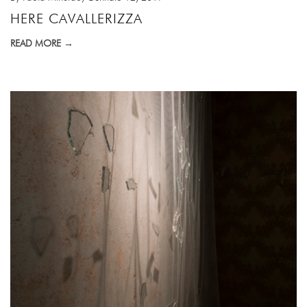
HERE CAVALLERIZZA
READ MORE →