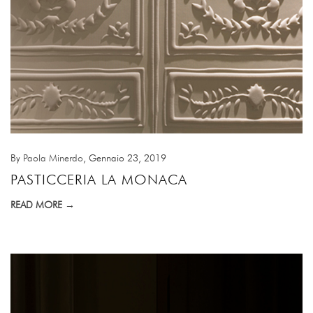
By
Paola Minerdo
, Gennaio 23, 2019
PASTICCERIA LA MONACA
READ MORE →