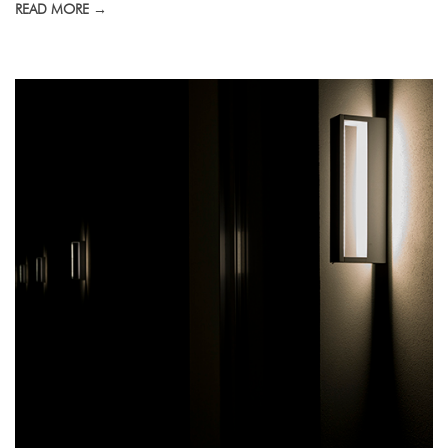
READ MORE →