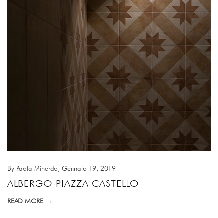
By
Paola Minerdo
, Gennaio 19, 2019
ALBERGO PIAZZA CASTELLO
READ MORE →