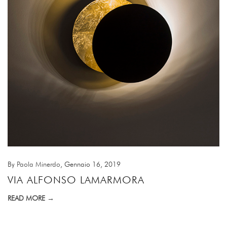
By
Paola Minerdo
, Gennaio 16, 2019
VIA ALFONSO LAMARMORA
READ MORE →