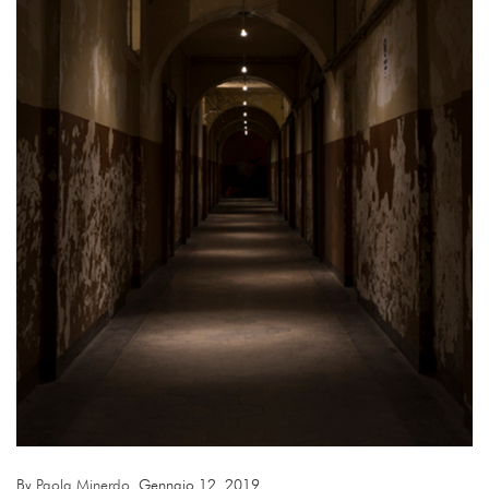
By
Paola Minerdo
, Gennaio 12, 2019